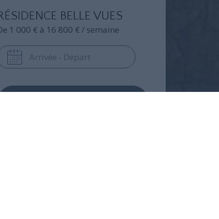
RÉSIDENCE BELLE VUES
De 1 000 € à 16 800 € / semaine
Demande de
renseignements
Ou contactez-nous
01 82 28 71 15