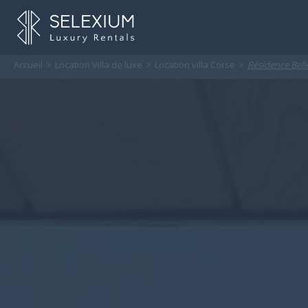
Accueil
Location Villa de luxe
Location villa Corse
Résidence Bell